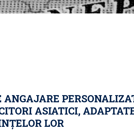
E ANGAJARE PERSONALIZAT
TORI ASIATICI, ADAPTAT
RINȚELOR LOR