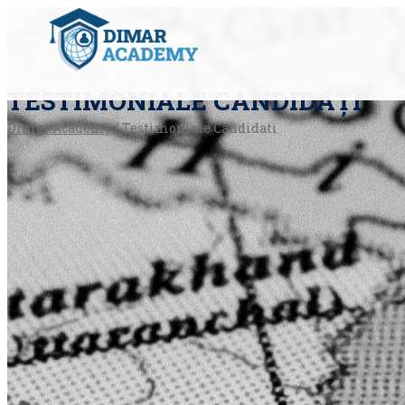
TESTIMONIALE CANDIDAȚI
Dimar Academy
/
Testimoniale Candidati