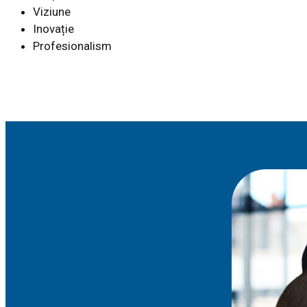
Viziune
Inovație
Profesionalism