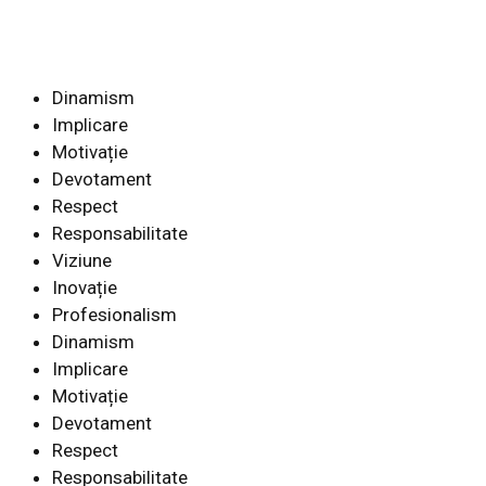
Dinamism
Implicare
Motivație
Devotament
Respect
Responsabilitate
Viziune
Inovație
Profesionalism
Dinamism
Implicare
Motivație
Devotament
Respect
Responsabilitate