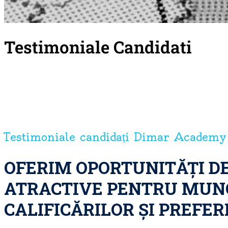
Testimoniale Candidati
Testimoniale candidați Dimar Academy
OFERIM OPORTUNITĂȚI D
ATRACTIVE PENTRU MUNCI
CALIFICĂRILOR ȘI PREFE