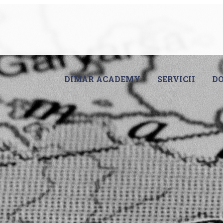
DIMAR ACADEMY
SERVICII
DO