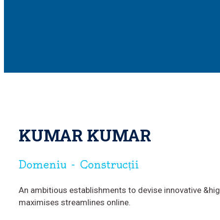
KUMAR KUMAR
Domeniu - Construcții
An ambitious establishments to devise innovative &hi
maximises streamlines online.