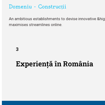
Domeniu - Construcții
An ambitious establishments to devise innovative &hi
maximises streamlines online.
3
Experiență în România