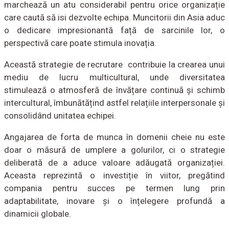
marchează un atu considerabil pentru orice organizație
care caută să isi dezvolte echipa. Muncitorii din Asia aduc
o dedicare impresionantă față de sarcinile lor, o
perspectivă care poate stimula inovația.
Această strategie de recrutare contribuie la crearea unui
mediu de lucru multicultural, unde diversitatea
stimulează o atmosferă de învățare continuă și schimb
intercultural, îmbunătățind astfel relațiile interpersonale și
consolidând unitatea echipei.
Angajarea de forta de munca în domenii cheie nu este
doar o măsură de umplere a golurilor, ci o strategie
deliberată de a aduce valoare adăugată organizației.
Aceasta reprezintă o investiție în viitor, pregătind
compania pentru succes pe termen lung prin
adaptabilitate, inovare și o înțelegere profundă a
dinamicii globale.