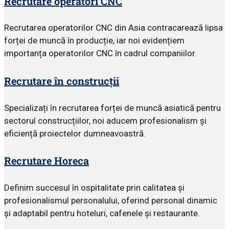
Recrutare operatori CNC
Recrutarea operatorilor CNC din Asia contracarează lipsa
forței de muncă în producție, iar noi evidențiem
importanța operatorilor CNC în cadrul companiilor.
Recrutare în construcții
Specializați în recrutarea forței de muncă asiatică pentru
sectorul construcțiilor, noi aducem profesionalism și
eficiență proiectelor dumneavoastră.
Recrutare Horeca
Definim succesul în ospitalitate prin calitatea și
profesionalismul personalului, oferind personal dinamic
și adaptabil pentru hoteluri, cafenele și restaurante.