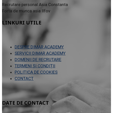
Recrutare personal Asia Constanta
Forta de munca asia Ilfov
LINKURI UTILE
DESPRE DIMAR ACADEMY
SERVICII DIMAR ACADEMY
DOMENII DE RECRUTARE
TERMENI ȘI
CONDIȚII
POLITICA DE COOKIES
CONTACT
DATE DE CONTACT