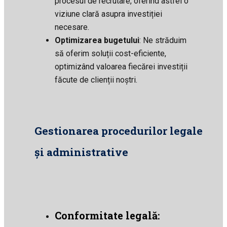
procesul de recrutare, oferind astfel o
viziune clară asupra investiției
necesare.
Optimizarea bugetului
: Ne străduim
să oferim soluții cost-eficiente,
optimizând valoarea fiecărei investiții
făcute de clienții noștri.
Gestionarea procedurilor legale
și administrative
Conformitate legală
: