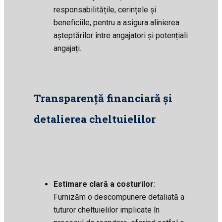
responsabilitățile, cerințele și
beneficiile, pentru a asigura alinierea
așteptărilor între angajatori și potențiali
angajați.
Transparență financiară și
detalierea cheltuielilor
Estimare clară a costurilor
:
Furnizăm o descompunere detaliată a
tuturor cheltuielilor implicate în