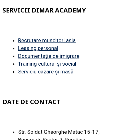
SERVICII DIMAR ACADEMY
Recrutare muncitori asia
Leasing personal
Documentație de imigrare
Training cultural și social
Serviciu cazare și masă
DATE DE CONTACT
Str. Soldat Gheorghe Matac 15-17,
București, Sector 2, România