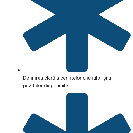
Definirea clară a cerințelor clienților și a
pozițiilor disponibile