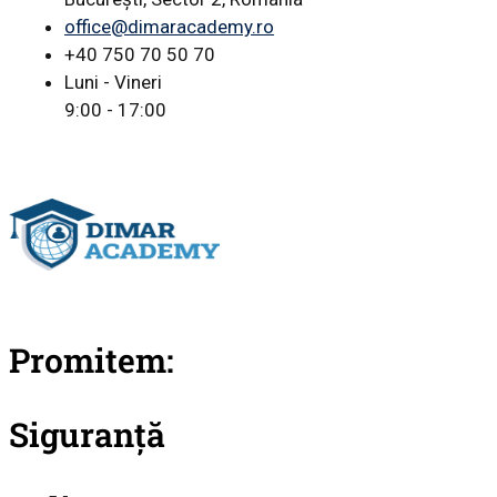
office@dimaracademy.ro
+40 750 70 50 70
Luni - Vineri
9:00 - 17:00
Promitem:
Siguranță