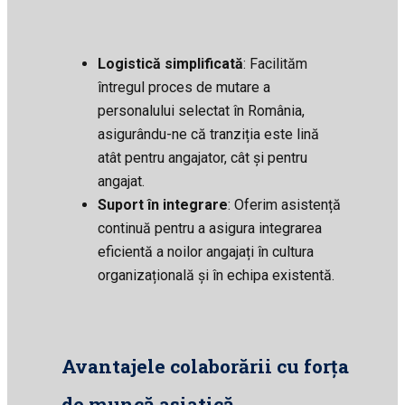
Logistică simplificată
: Facilităm
întregul proces de mutare a
personalului selectat în România,
asigurându-ne că tranziția este lină
atât pentru angajator, cât și pentru
angajat.
Suport în integrare
: Oferim asistență
continuă pentru a asigura integrarea
eficientă a noilor angajați în cultura
organizațională și în echipa existentă.
Avantajele colaborării cu forța
de muncă asiatică