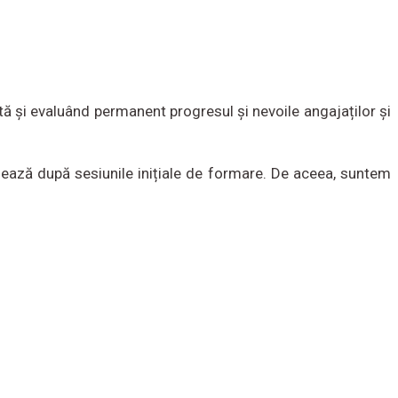
tă și evaluând permanent progresul și nevoile angajaților și
izează după sesiunile inițiale de formare. De aceea, suntem