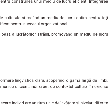
ntru construirea unui mediu de lucru eficient. Integrarea
le culturale și creând un mediu de lucru optim pentru toți
sificat pentru succesul organizațional.
nioasă a lucrătorilor străini, promovând un mediu de lucru
ormare lingvistică clara, acoperind o gamă largă de limbi,
munice eficient, indiferent de contextul cultural în care se
are individ are un ritm unic de învățare și niveluri diferite