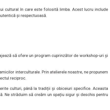
ui cultural în care este folosită limba. Acest lucru include
 autentică și respectuoasă.
ajează să ofere un program cuprinzător de workshop-uri și
amicilor interculturale. Prin atelierele noastre, ne propunem
ectul reciproc.
te culturi, până la tradiții și obiceiuri specifice. Aceasta
ncă. Ne străduim să creăm un spațiu sigur și deschis pentru