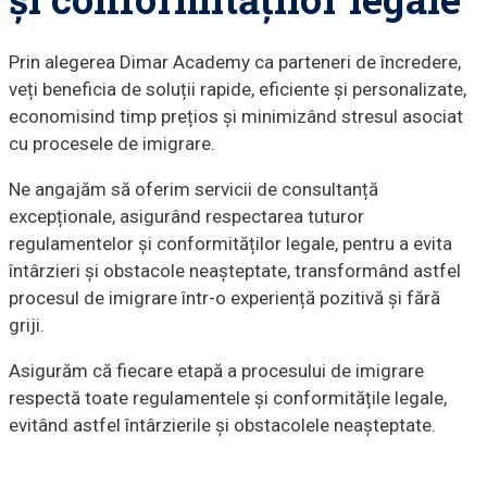
Prin alegerea Dimar Academy ca parteneri de încredere,
veți beneficia de soluții rapide, eficiente și personalizate,
economisind timp prețios și minimizând stresul asociat
cu procesele de imigrare.
Ne angajăm să oferim servicii de consultanță
excepționale, asigurând respectarea tuturor
regulamentelor și conformităților legale, pentru a evita
întârzieri și obstacole neașteptate, transformând astfel
procesul de imigrare într-o experiență pozitivă și fără
griji.
Asigurăm că fiecare etapă a procesului de imigrare
respectă toate regulamentele și conformitățile legale,
evitând astfel întârzierile și obstacolele neașteptate.