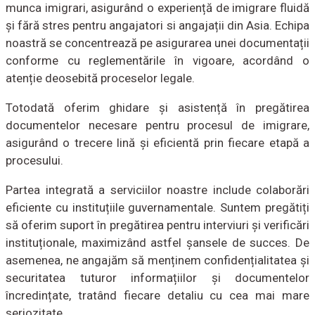
munca imigrari, asigurând o experiență de imigrare fluidă
și fără stres pentru angajatori si angajații din Asia. Echipa
noastră se concentrează pe asigurarea unei documentații
conforme cu reglementările în vigoare, acordând o
atenție deosebită proceselor legale.
Totodată oferim ghidare și asistență în pregătirea
documentelor necesare pentru procesul de imigrare,
asigurând o trecere lină și eficientă prin fiecare etapă a
procesului.
Partea integrată a serviciilor noastre include colaborări
eficiente cu instituțiile guvernamentale. Suntem pregătiți
să oferim suport în pregătirea pentru interviuri și verificări
instituționale, maximizând astfel șansele de succes. De
asemenea, ne angajăm să menținem confidențialitatea și
securitatea tuturor informațiilor și documentelor
încredințate, tratând fiecare detaliu cu cea mai mare
seriozitate.