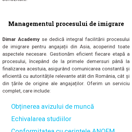
Managementul procesului de imigrare
Dimar Academy
se dedică integral facilitării procesului
de imigrare pentru angajații din Asia, acoperind toate
aspectele necesare. Gestionăm eficient fiecare etapă a
procesului, începând de la primele demersuri până la
finalizarea acestuia, asigurând comunicarea constantă și
eficientă cu autoritățile relevante atât din România, cât și
din țările de origine ale angajaților. Oferim un serviciu
complet, care include:
Obținerea avizului de muncă
Echivalarea studiilor
Conformitatea cu cerințele ANOFM