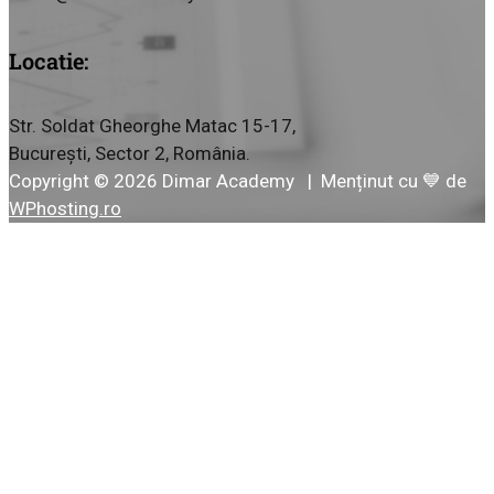
Locatie:
Str. Soldat Gheorghe Matac 15-17,
București, Sector 2, România.
Copyright © 2026 Dimar Academy | Menținut cu 💙 de
WPhosting.ro