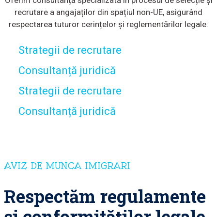
Oferim consultanță specializată în procesul de selecție și
recrutare a angajaților din spațiul non-UE, asigurând
respectarea tuturor cerințelor și reglementărilor legale:
Strategii de recrutare
Consultanță juridică
Strategii de recrutare
Consultanță juridică
AVIZ DE MUNCA IMIGRARI
Respectăm regulamente
și conformităților legale