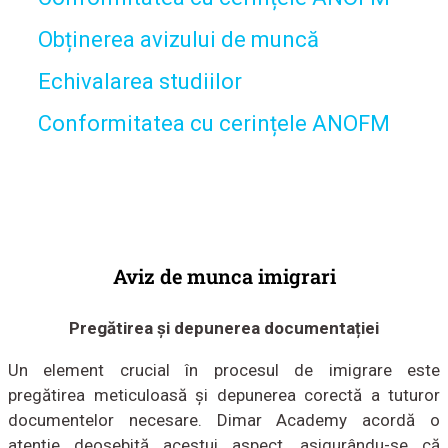
Obținerea avizului de muncă
Echivalarea studiilor
Conformitatea cu cerințele ANOFM
Aviz de munca imigrari
Pregătirea și depunerea documentației
Un element crucial în procesul de imigrare este
pregătirea meticuloasă și depunerea corectă a tuturor
documentelor necesare. Dimar Academy acordă o
atenție deosebită acestui aspect, asigurându-se că