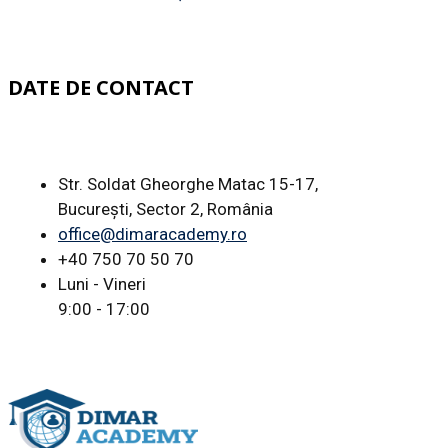
DATE DE CONTACT
Str. Soldat Gheorghe Matac 15-17,
București, Sector 2, România
office@dimaracademy.ro
+40 750 70 50 70
Luni - Vineri
9:00 - 17:00